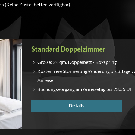
en (Keine Zustellbetten verfügbar)
Standard Doppelzimmer
Größe: 24 qm, Doppelbett - Boxspring
Kostenfreie Stornierung/Änderung bis 3 Tage v
Anreise
Buchungsvorgang am Anreisetag bis 23:55 Uhr
Details