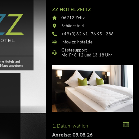
ZZ HOTEL ZEITZ
06712 Zeitz
Schädestr. 4
+49 (0) 82 61 . 76 95 - 286
info@zz-hotel.de
Gästesupport
Mo-Fr 8-12 und 13-18 Uhr
re Hotels auf
 Maps anzeigen
1. Datum wählen
Anreise: 09.08.26