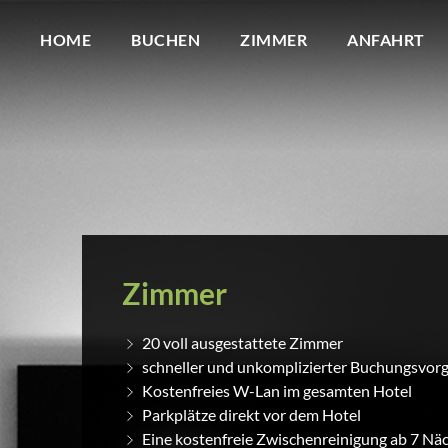
HOME
BUCHEN
ZIMMER
ANFAHRT
Zimmer
20 voll ausgestattete Zimmer
schneller und unkomplizierter Buchungsvor
Kostenfreies W-Lan im gesamten Hotel
Parkplätze direkt vor dem Hotel
Eine kostenfreie Zwischenreinigung ab 7 Nä