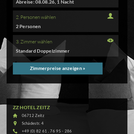
Abreise: 08.08.26, 1 Nacht
2. Personen wählen
2 Personen
3. Zimmer wählen
Standard Doppelzimmer
Zimmerpreise anzeigen »
ZZ HOTEL ZEITZ
06712 Zeitz
Schädestr. 4
+49 (0) 82 61 . 76 95 - 286