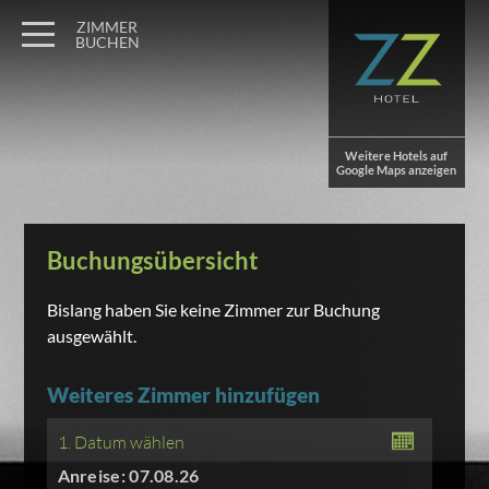
ZIMMER
BUCHEN
Weitere Hotels auf
Google Maps anzeigen
Buchungsübersicht
Bislang haben Sie keine Zimmer zur Buchung
ausgewählt.
Weiteres Zimmer hinzufügen
1. Datum wählen
Anreise: 07.08.26